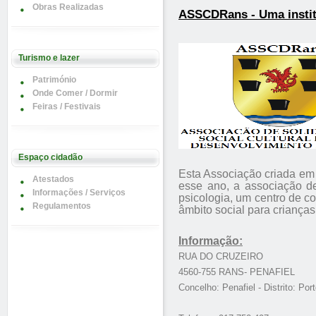
Obras Realizadas
ASSCDRans - Uma instit
Turismo e lazer
Património
Onde Comer / Dormir
Feiras / Festivais
Espaço cidadão
Esta Associação criada em 
Atestados
esse ano, a associação de
Informações / Serviços
psicologia, um centro de c
Regulamentos
âmbito social para crianças
Informação:
RUA DO CRUZEIRO
4560-755 RANS- PENAFIEL
Concelho: Penafiel - Distrito: Por