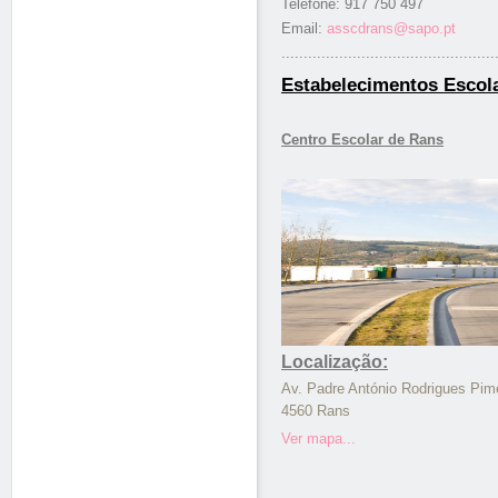
Telefone: 917 750 497
Email:
asscdrans@sapo.pt
................................................
Estabelecimentos Escol
Centro Escolar de Rans
Localização:
Av. Padre António Rodrigues Pim
4560 Rans
Ver mapa...